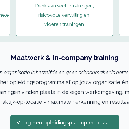
Denk aan sectortrainingen,
nele
risicovolle vervuiling en
vloeren trainingen.
Maatwerk & In-company training
 organisatie is hetzelfde en geen schoonmaker is hetze
het opleidingsprogramma af op jouw organisatie én
iningen vinden plaats in de eigen werkomgeving, me
raktijk-op-locatie = maximale herkenning en resultaa
Vraag een opleidingsplan op maat aan