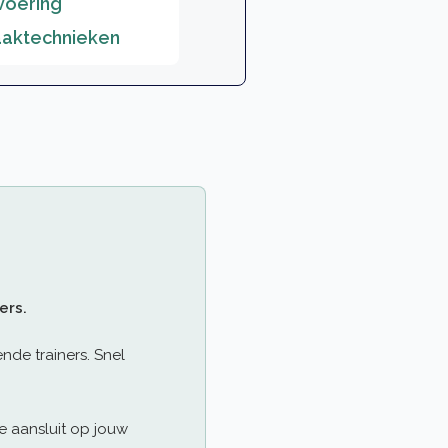
voering
aktechnieken
ers.
nde trainers. Snel
e aansluit op jouw