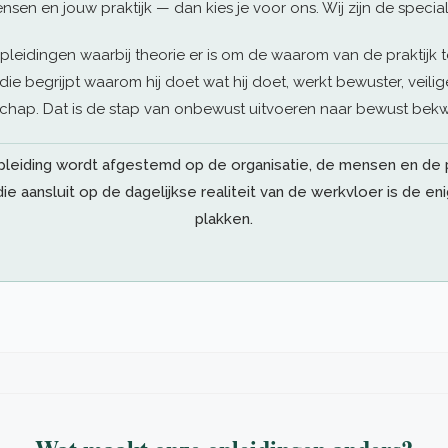
nsen en jouw praktijk — dan kies je voor ons. Wij zijn de speciali
opleidingen waarbij theorie er is om de waarom van de praktijk
e begrijpt waarom hij doet wat hij doet, werkt bewuster, veili
hap. Dat is de stap van onbewust uitvoeren naar bewust bekw
pleiding wordt afgestemd op de organisatie, de mensen en de pr
ie aansluit op de dagelijkse realiteit van de werkvloer is de enige
plakken.