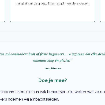
hangt af van de groep. Er zijn altijd meerdere wegen.
ren schoonmakers hebt of frisse beginners… wij zorgen dat elke deel
vakmanschap én plezier.”
Jaap Niezen
Doe je mee?
Schoonmakers die hun vak beheersen, die weten wat ze doe
makers noemen wij ambachtslieden.