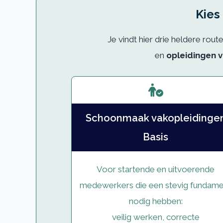
Kies
Je vindt hier drie heldere rout
en
opleidingen 
Schoonmaak vakopleidinge
Basis
Voor startende en uitvoerende
medewerkers die een stevig fundam
nodig hebben:
veilig werken, correcte