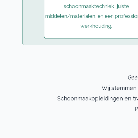
schoonmaaktechniek, juiste
middelen/materialen, en een professio
werkhouding.
Geen
Wij stemmen 
Schoonmaakopleidingen en tra
P