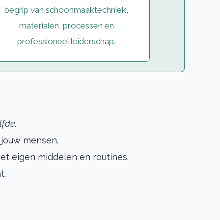
begrip van schoonmaaktechniek,
materialen, processen en
professioneel leiderschap.
lfde.
 jouw mensen.
t eigen middelen en routines.
t.