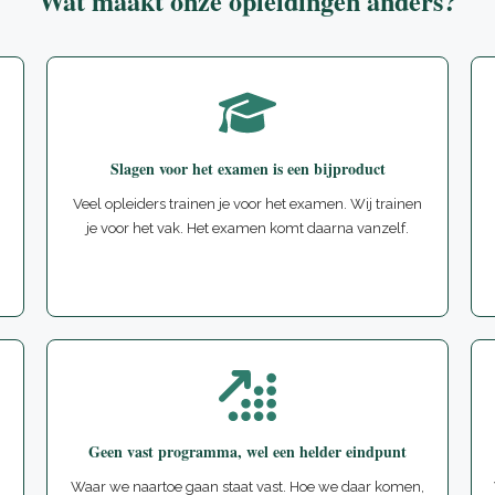
Wat maakt onze opleidingen anders?
Slagen voor het examen is een bijproduct
Veel opleiders trainen je voor het examen. Wij trainen
je voor het vak. Het examen komt daarna vanzelf.
Geen vast programma, wel een helder eindpunt
Waar we naartoe gaan staat vast. Hoe we daar komen,