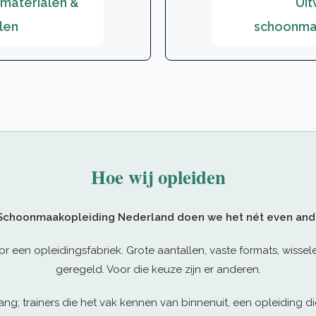
 materialen &
Uit
len
schoonma
Hoe wij opleiden
 Schoonmaakopleiding Nederland doen we het nét even and
or een opleidingsfabriek. Grote aantallen, vaste formats, wissele
geregeld. Voor die keuze zijn er anderen.
ng; trainers die het vak kennen van binnenuit, een opleiding di