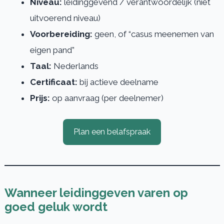
Niveau:
leidinggevend / verantwoordelijk (niet
uitvoerend niveau)
Voorbereiding:
geen, of “casus meenemen van
eigen pand”
Taal:
Nederlands
Certificaat:
bij actieve deelname
Prijs:
op aanvraag (per deelnemer)
Plan een belafspraak
Wanneer leidinggeven varen op
goed geluk wordt