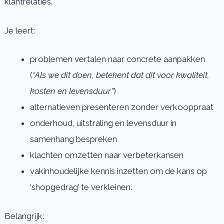
klantrelaties.
Je leert:
problemen vertalen naar concrete aanpakken
(
“Als we dit doen, betekent dat dit voor kwaliteit,
kosten en levensduur”
)
alternatieven presenteren zonder verkooppraat
onderhoud, uitstraling en levensduur in
samenhang bespreken
klachten omzetten naar verbeterkansen
vakinhoudelijke kennis inzetten om de kans op
‘shopgedrag’ te verkleinen.
Belangrijk: