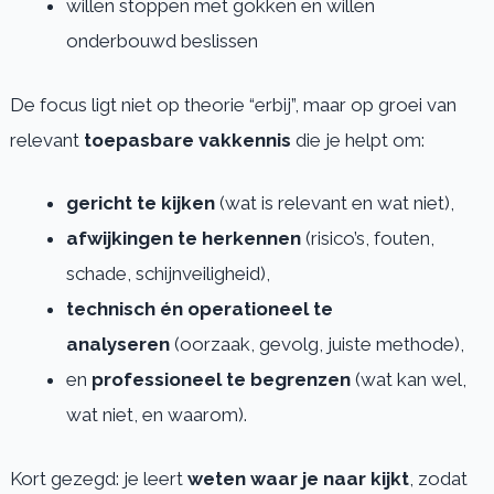
willen stoppen met gokken en willen
onderbouwd beslissen
De focus ligt niet op theorie “erbij”, maar op groei van
relevant
toepasbare vakkennis
die je helpt om:
gericht te kijken
(wat is relevant en wat niet),
afwijkingen te herkennen
(risico’s, fouten,
schade, schijnveiligheid),
technisch én operationeel te
analyseren
(oorzaak, gevolg, juiste methode),
en
professioneel te begrenzen
(wat kan wel,
wat niet, en waarom).
Kort gezegd: je leert
weten waar je naar kijkt
, zodat