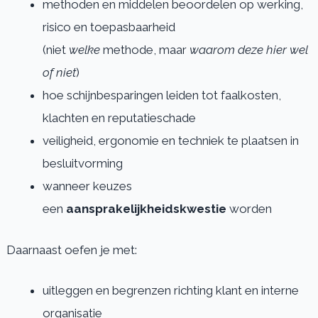
methoden en middelen beoordelen op werking,
risico en toepasbaarheid
(niet
welke
methode, maar
waarom deze hier wel
of niet
)
hoe schijnbesparingen leiden tot faalkosten,
klachten en reputatieschade
veiligheid, ergonomie en techniek te plaatsen in
besluitvorming
wanneer keuzes
een
aansprakelijkheidskwestie
worden
Daarnaast oefen je met:
uitleggen en begrenzen richting klant en interne
organisatie