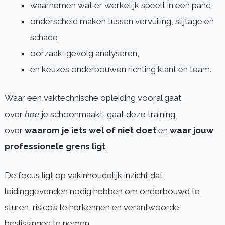
waarnemen wat er werkelijk speelt in een pand,
onderscheid maken tussen vervuiling, slijtage en
schade,
oorzaak–gevolg analyseren,
en keuzes onderbouwen richting klant en team.
Waar een vaktechnische opleiding vooral gaat
over
hoe
je schoonmaakt, gaat deze training
over
waarom je iets wel of niet doet
en
waar jouw
professionele grens ligt
.
De focus ligt op vakinhoudelijk inzicht dat
leidinggevenden nodig hebben om onderbouwd te
sturen, risico’s te herkennen en verantwoorde
beslissingen te nemen.