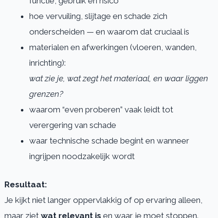
functie, gebruik en risico
hoe vervuiling, slijtage en schade zich
onderscheiden — en waarom dat cruciaal is
materialen en afwerkingen (vloeren, wanden,
inrichting):
wat zie je, wat zegt het materiaal, en waar liggen
grenzen?
waarom “even proberen” vaak leidt tot
verergering van schade
waar technische schade begint en wanneer
ingrijpen noodzakelijk wordt
Resultaat:
Je kijkt niet langer oppervlakkig of op ervaring alleen,
maar ziet
wat relevant is
en waar je moet stoppen.