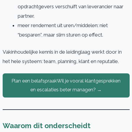
opdrachtgevers verschuift van leverancier naar
partner.
meer rendement uit uren/middelen: niet
“besparen”, maar slim sturen op effect.
Vakinhoudelijke kennis in de leidinglaag werkt door in
het hele systeem: team, planning, klant en reputatie.
Plan een belafspraakWil je vooral klantgesprekken
en escalaties beter managen? →
Waarom dit onderscheidt