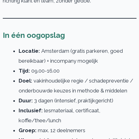
richting klant en team, zonder gedoe.
In één oogopslag
Locatie:
Amsterdam (gratis parkeren, goed
bereikbaar) + incompany mogelijk
Tijd:
09.00-16.00
Doel:
vakinhoudelijke regie / schadepreventie /
onderbouwde keuzes in methode & middelen
Duur:
3 dagen (intensief, praktijkgericht)
Inclusief:
lesmateriaal, certificaat,
koffie/thee/lunch
Groep:
max. 12 deelnemers