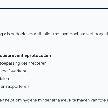
g 2
is bedoeld voor situaties met aantoonbaar verhoogd ri
ectiepreventieprotocollen
 toepassing desinfecteren
evoel” werken)
delen
n en rapporteren
ngen helpt om hygiëne minder afhankelijk te maken van “wie er