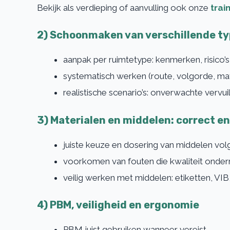
Bekijk als verdieping of aanvulling ook onze
trai
2) Schoonmaken van verschillende t
aanpak per ruimtetype: kenmerken, risico’s 
systematisch werken (route, volgorde, mat
realistische scenario’s: onverwachte vervuil
3) Materialen en middelen: correct en 
juiste keuze en dosering van middelen vo
voorkomen van fouten die kwaliteit onderm
veilig werken met middelen: etiketten, VIB
4) PBM, veiligheid en ergonomie
PBM juist gebruiken wanneer vereist