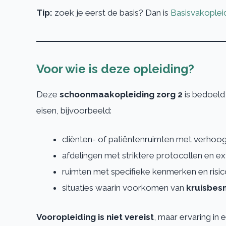
Tip:
zoek je eerst de basis? Dan is
Basisvakoplei
Voor wie is deze opleiding?
Deze
schoonmaakopleiding zorg 2
is bedoeld
eisen, bijvoorbeeld:
cliënten- of patiëntenruimten met verhoogd
afdelingen met striktere protocollen en ex
ruimten met specifieke kenmerken en risic
situaties waarin voorkomen van
kruisbes
Vooropleiding is niet vereist
, maar ervaring in