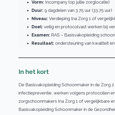
Vorm:
Incompany (op jullie zorglocatie)
Duur:
9 dagdelen van 3,75 uur (33,75 uur)
Niveau:
Verdieping (na Zorg 1 of vergelijk
Doel:
veilig en protocolvast werken bij ve
Examen:
RAS – Basisvakopleiding schoon
Resultaat:
ondersteuning van kwaliteit en
In het kort
De Basisvakopleiding Schoonmaker in de Zorg 2 i
infectiepreventie, werken volgens protocollen en
zorgschoonmakers (na Zorg 1 of vergelijkbare e
Basisvakopleiding Schoonmaker in de Gezondheid