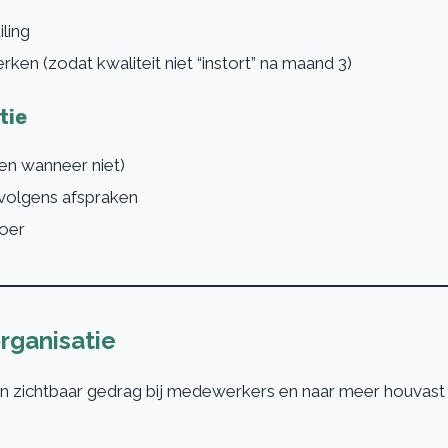
iling
en (zodat kwaliteit niet “instort” na maand 3)
tie
(en wanneer niet)
volgens afspraken
oer
rganisatie
en zichtbaar gedrag bij medewerkers en naar meer houvast 