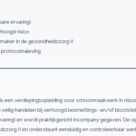
bare ervaring)
rhoogd risico
maker in de gezondheidszorg II
 protocolnaleving
s een verdiepingsopleiding voor schoonmaakwerk in risico
 veilig handelen bij verhoogd besmettings- en/of blootstell
rvaring) en wordt praktijkgericht incompany gegeven. De 
szorg II en ondersteunt eenduidig en controleerbaar wer