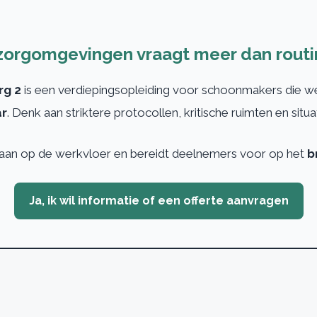
 zorgomgevingen vraagt meer dan routi
rg 2
is een verdiepingsopleiding voor schoonmakers die 
ar
. Denk aan striktere protocollen, kritische ruimten en situ
it aan op de werkvloer en bereidt deelnemers voor op het
b
Ja, ik wil informatie of een offerte aanvragen