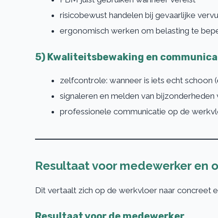
risicobewust handelen bij gevaarlijke vervu
ergonomisch werken om belasting te beperk
5) Kwaliteitsbewaking en communica
zelfcontrole: wanneer is iets echt schoon 
signaleren en melden van bijzonderheden 
professionele communicatie op de werkvl
Resultaat voor medewerker en o
Dit vertaalt zich op de werkvloer naar concreet 
Resultaat voor de medewerker