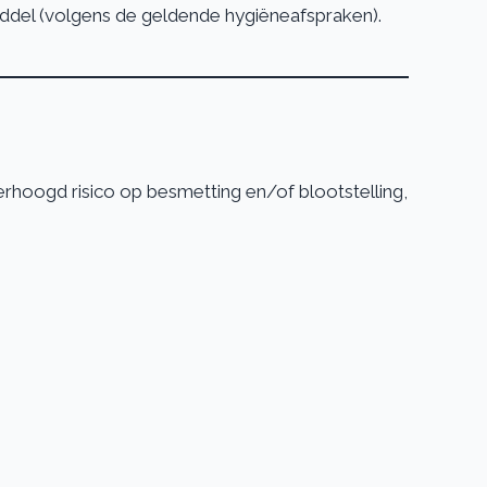
iddel (volgens de geldende hygiëneafspraken).
oogd risico op besmetting en/of blootstelling,