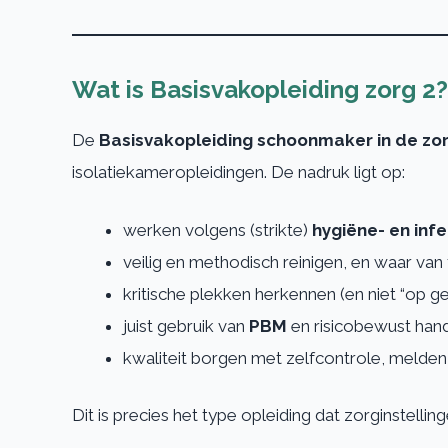
Wat is Basisvakopleiding zorg 2?
De
Basisvakopleiding schoonmaker in de zor
isolatiekameropleidingen. De nadruk ligt op:
werken volgens (strikte)
hygiëne- en inf
veilig en methodisch reinigen, en waar van
kritische plekken herkennen (en niet “op g
juist gebruik van
PBM
en risicobewust han
kwaliteit borgen met zelfcontrole, melde
Dit is precies het type opleiding dat zorginstelli