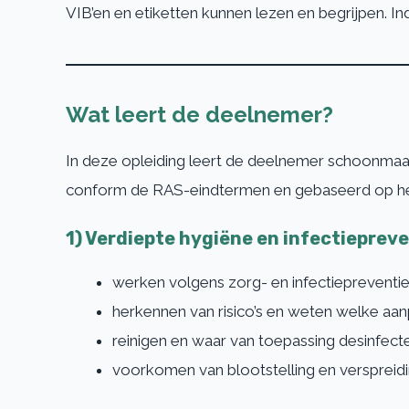
VIB’en en etiketten kunnen lezen en begrijpen. I
Wat leert de deelnemer?
In deze opleiding leert de deelnemer schoonmaa
conform de RAS-eindtermen en gebaseerd op herke
1) Verdiepte hygiëne en infectieprev
werken volgens zorg- en infectiepreventi
herkennen van risico’s en weten welke aa
reinigen en waar van toepassing desinfecte
voorkomen van blootstelling en verspreid