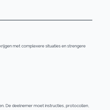
rijgen met complexere situaties en strengere
den. De deelnemer moet instructies, protocollen,