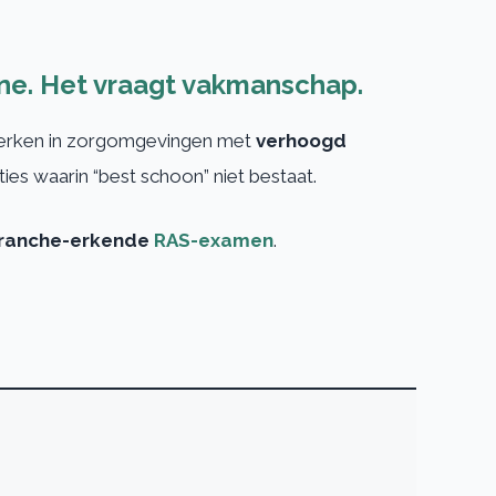
ne. Het vraagt vakmanschap.
werken in zorgomgevingen met
verhoogd
aties waarin “best schoon” niet bestaat.
ranche-erkende
RAS-examen
.