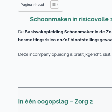
Pagina inhoud
Schoonmaken in risicovolle
De
Basisvakopleiding Schoonmaker in de Zo
besmettingsrisico en/of blootstellingsgeva
Deze incompany opleiding is praktijkgericht, slu
In één oogopslag – Zorg 2