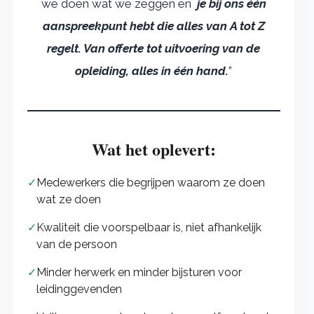
we doen wat we zeggen en
je bij ons één
aanspreekpunt hebt die alles van A tot Z
regelt. Van offerte tot uitvoering van de
opleiding, alles in één hand.
”
Wat het oplevert:
✓
Medewerkers die begrijpen waarom ze doen
wat ze doen
✓
Kwaliteit die voorspelbaar is, niet afhankelijk
van de persoon
✓
Minder herwerk en minder bijsturen voor
leidinggevenden