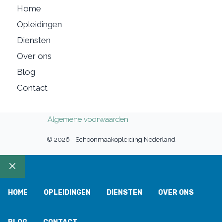
Home
Opleidingen
Diensten
Over ons
Blog
Contact
Algemene voorwaarden
© 2026 - Schoonmaakopleiding Nederland
SLUITEN
HOME
OPLEIDINGEN
DIENSTEN
OVER ONS