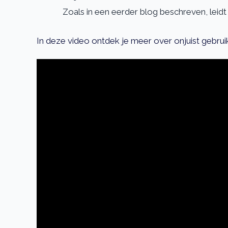
Zoals in een eerder blog beschreven, leidt
In deze video ontdek je meer over onjuist gebrui