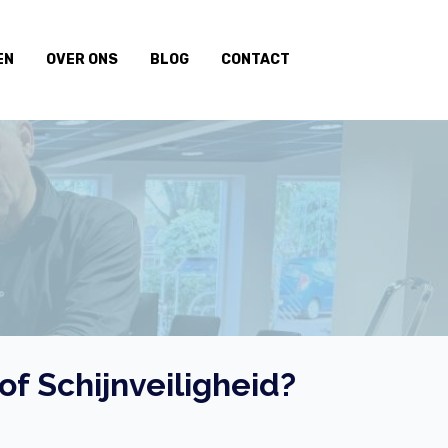
EN
OVER ONS
BLOG
CONTACT
 Schijnveiligheid?