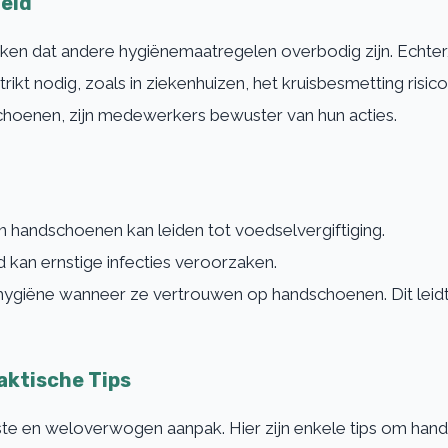
heid
n dat andere hygiënemaatregelen overbodig zijn. Echter, 
kt nodig, zoals in ziekenhuizen, het kruisbesmetting risico
choenen, zijn medewerkers bewuster van hun acties.
 handschoenen kan leiden tot voedselvergiftiging.
kan ernstige infecties veroorzaken.
 hygiëne wanneer ze vertrouwen op handschoenen. Dit leidt
aktische Tips
e en weloverwogen aanpak. Hier zijn enkele tips om hands