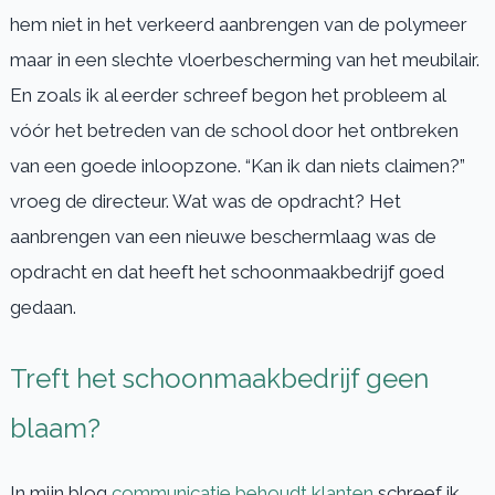
hem niet in het verkeerd aanbrengen van de polymeer
maar in een slechte vloerbescherming van het meubilair.
En zoals ik al eerder schreef begon het probleem al
vóór het betreden van de school door het ontbreken
van een goede inloopzone. “Kan ik dan niets claimen?”
vroeg de directeur. Wat was de opdracht? Het
aanbrengen van een nieuwe beschermlaag was de
opdracht en dat heeft het schoonmaakbedrijf goed
gedaan.
Treft het schoonmaakbedrijf geen
blaam?
In mijn blog
communicatie behoudt klanten
schreef ik