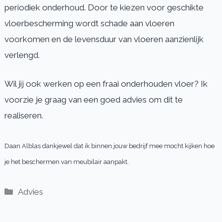
periodiek onderhoud. Door te kiezen voor geschikte
vloerbescherming wordt schade aan vloeren
voorkomen en de levensduur van vloeren aanzienlijk
verlengd.
Wil jij ook werken op een fraai onderhouden vloer? Ik
voorzie je graag van een goed advies om dit te
realiseren.
Daan Alblas dankjewel dat ik binnen jouw bedrijf mee mocht kijken hoe
je het beschermen van meubilair aanpakt.
Categorieën
Advies