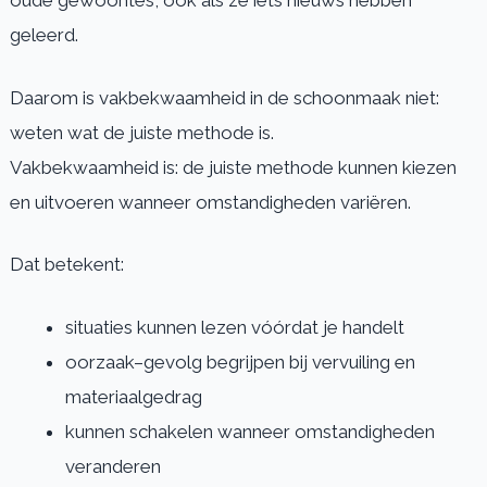
oude gewoontes, ook als ze iets nieuws hebben
geleerd.
Daarom is vakbekwaamheid in de schoonmaak niet:
weten wat de juiste methode is.
Vakbekwaamheid is: de juiste methode kunnen kiezen
en uitvoeren wanneer omstandigheden variëren.
Dat betekent:
situaties kunnen lezen vóórdat je handelt
oorzaak–gevolg begrijpen bij vervuiling en
materiaalgedrag
kunnen schakelen wanneer omstandigheden
veranderen